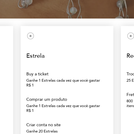
Estrela
Re
Buy a ticket
Tro
Ganhe 1 Estrelas cada vez que você gastar
25 E
R$ 1
Fret
Comprar um produto
800 
Ganhe 1 Estrelas cada vez que você gastar
iten
R$ 1
Criar conta no site
Ganhe 20 Estrelas