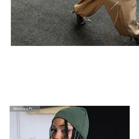
Munira x Preta Luz