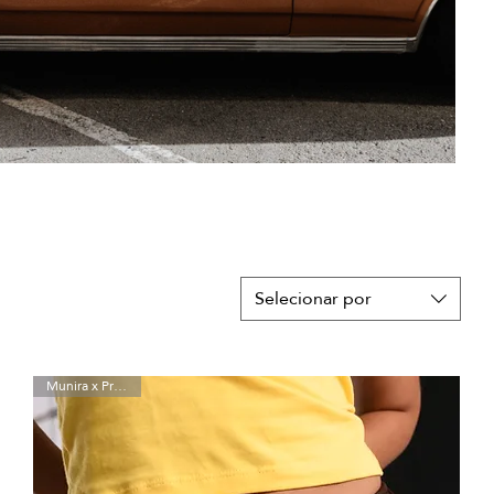
Selecionar por
Munira x Preta Luz