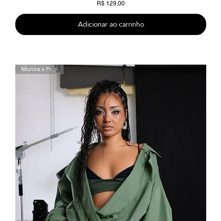
Preço
R$ 129,00
Adicionar ao carrinho
Munira x Preta Luz