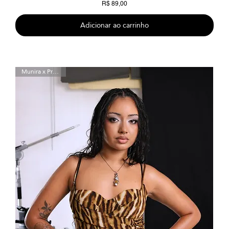
Preço
R$ 89,00
Adicionar ao carrinho
Munira x Preta Luz