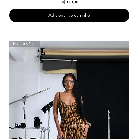
Preço
R$ 179,00
Adicionar ao carrinho
Munira x Preta Luz