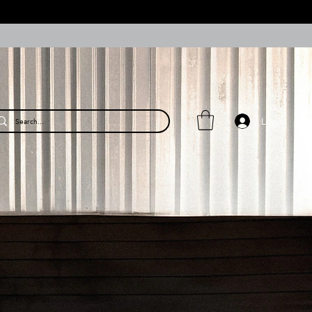
Login