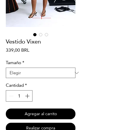
Vestido Vixen
Precio
339,00 BRL
Tamaño
*
Cantidad
*
Agregar al carrito
Realizar compra