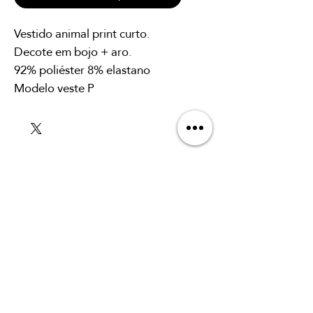
Vestido animal print curto.
Decote em bojo + aro.
92% poliéster 8% elastano
Modelo veste P
SUSCRÍBETE A
NUESTRO BOLETÍN
Para firmar