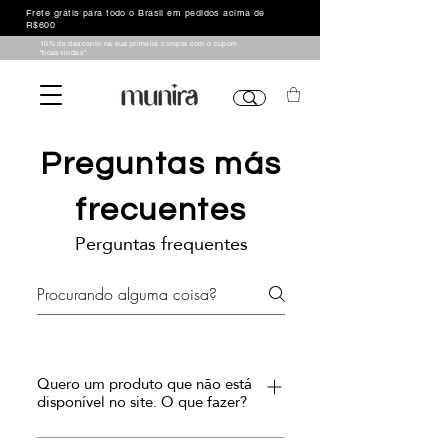
Frete grátis para todo o Brasil em pedidos acima de
R$600
10% de desconto na sua primeira compra com o cupom
"boasvindas"
Preguntas más
frecuentes
Perguntas frequentes
Quero um produto que não está
disponível no site. O que fazer?
Entre em contato conosco pelas