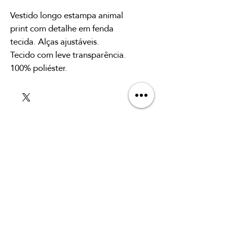
Vestido longo estampa animal
print com detalhe em fenda
tecida. Alças ajustáveis.
Tecido com leve transparência.
100% poliéster.
SUBSCRIBE TO OUR
NEWSLETTER
To sign