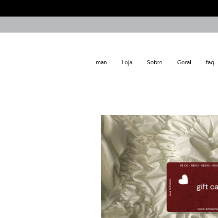
man
Loja
Sobre
Geral
faq