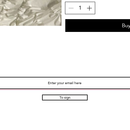
Bu
SUBSCRIBE TO OUR NEWSLETTE
To sign