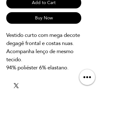
Add to Cart
Buy Now
Vestido curto com mega decote
degagê frontal e costas nuas.
Acompanha lenço de mesmo
tecido.
94% poliéster 6% elastano.
SUBSCRIBE TO OUR
NEWSLETTER