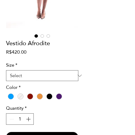
Vestido Afrodite
Price
R$420.00
Size
*
Color
*
Quantity
*