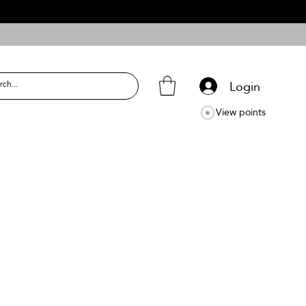
Login
View points