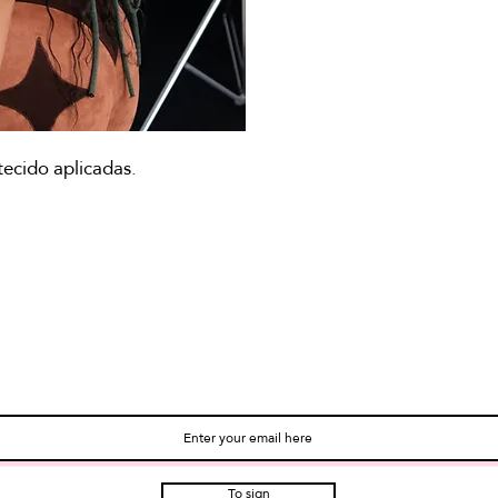
tecido aplicadas.
SUBSCRIBE TO OUR NEWSLETTE
To sign