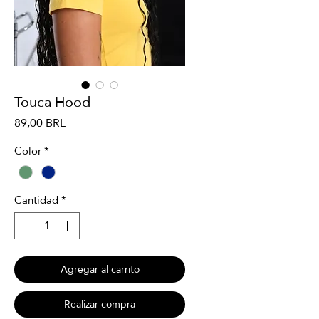
Touca Hood
Precio
89,00 BRL
Color
*
Cantidad
*
Agregar al carrito
Realizar compra