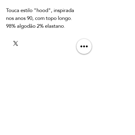
Touca estilo "hood", inspirada
nos anos 90, com topo longo.
98% algodão 2% elastano.
SUSCRÍBETE A
NUESTRO BOLETÍN
Para firmar