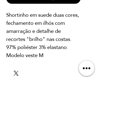
Shortinho em suede duas cores,
fechamento em ilhós com
amarração e detalhe de
recortes "brilho" nas costas.
97% poliéster 3% elastano.
Modelo veste M
SUSCRÍBETE A
NUESTRO BOLETÍN